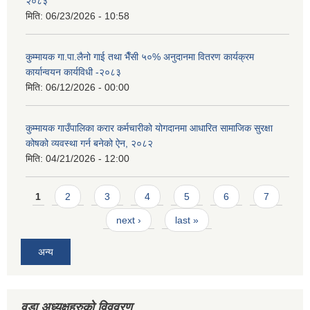
२०८३
मिति:
06/23/2026 - 10:58
कुम्मायक गा.पा.लैनो गाई तथा भैँसी ५०% अनुदानमा वितरण कार्यक्रम
कार्यान्वयन कार्यविधी -२०८३
मिति:
06/12/2026 - 00:00
कुम्मायक गाउँपालिका करार कर्मचारीको योगदानमा आधारित सामाजिक सुरक्षा
कोषको व्यवस्था गर्न बनेको ऐन, २०८२
मिति:
04/21/2026 - 12:00
Pages
1
2
3
4
5
6
7
next ›
last »
अन्य
वडा अध्यक्षहरुको विववरण