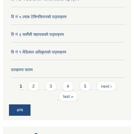
वि नं ५ ल्याब टेक्निसियनको पाठ्यक्रम
वि नं ३ फार्मेसी सहायकको पाठ्यक्रम
वि नं १ मेडिकल अधिकृतको पाठ्यक्रम
दरखास्त फारम
Pages
1
2
3
4
5
next ›
last »
अन्य