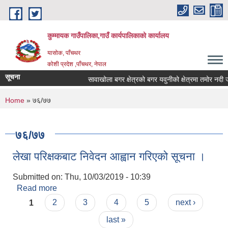
Skip to main content
कुम्मायक गाउँपालिका,गाउँ कार्यपालिकाको कार्यालय
यासोक, पाँचथर
कोशी प्रदेश ,पाँचथर, नेपाल
सूचना
सावाखोला बगर क्षेत्रको बगर यवुनीको क्षेत्रमा तमोर नदी जयर
You are here
Home
» ७६/७७
७६/७७
लेखा परिक्षकबाट निवेदन आह्वान गरिएको सूचना ।
Submitted on:
Thu, 10/03/2019 - 10:39
Read more
about लेखा परिक्षकबाट निवेदन आह्वान गरिएको सूचना ।
Pages
1
2
3
4
5
next ›
last »