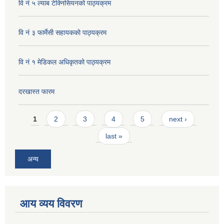
वि नं ५ ल्याब टेक्निसियनको पाठ्यक्रम
वि नं ३ फार्मेसी सहायकको पाठ्यक्रम
वि नं १ मेडिकल अधिकृतको पाठ्यक्रम
दरखास्त फारम
Pages
1
2
3
4
5
next ›
last »
अन्य
आय व्यय विवरण