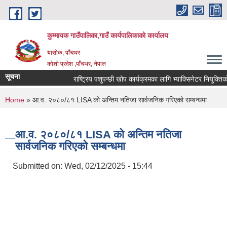
Skip to main content
कुम्मायक गाउँपालिका,गाउँ कार्यपालिकाको कार्यालय
यासोक, पाँचथर
कोशी प्रदेश ,पाँचथर, नेपाल
सूचना
राष्ट्रिय पशुपन्छी खोप कार्यक्रमका लागि भ्याक्सिनेटर नियुक्तिको आव
You are here
Home
» आ.व. २०८०/८१ LISA को अन्तिम नतिजा सार्वजनिक गरिएको सम्बन्धमा
आ.व. २०८०/८१ LISA को अन्तिम नतिजा
सार्वजनिक गरिएको सम्बन्धमा
Submitted on:
Wed, 02/12/2025 - 15:44