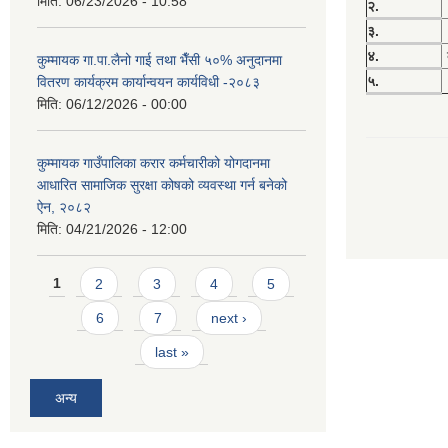
मिति:
06/23/2026 - 10:58
२.
३.
४.
कुम्मायक गा.पा.लैनो गाई तथा भैँसी ५०% अनुदानमा
५.
वितरण कार्यक्रम कार्यान्वयन कार्यविधी -२०८३
मिति:
06/12/2026 - 00:00
कुम्मायक गाउँपालिका करार कर्मचारीको योगदानमा
आधारित सामाजिक सुरक्षा कोषको व्यवस्था गर्न बनेको
ऐन, २०८२
मिति:
04/21/2026 - 12:00
Pages
1
2
3
4
5
6
7
next ›
last »
अन्य