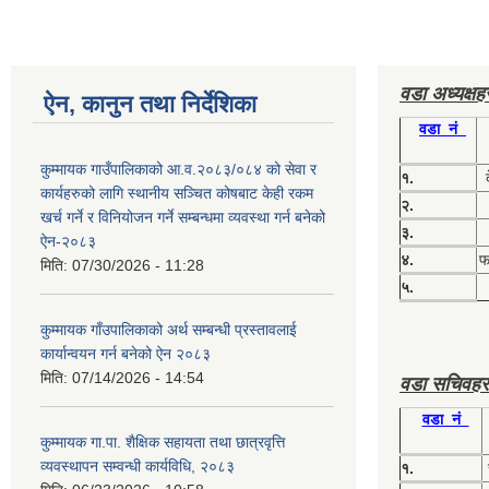
वडा अध्यक्ष
ऐन, कानुन तथा निर्देशिका
वडा नं
कुम्मायक गाउँपालिकाको आ.व.२०८३/०८४ को सेवा र
१.
कार्यहरुको लागि स्थानीय सञ्चित कोषबाट केही रकम
२.
खर्च गर्ने र विनियोजन गर्ने सम्बन्धमा व्यवस्था गर्न बनेको
३.
ऐन-२०८३
४.
फग
मिति:
07/30/2026 - 11:28
५.
कुम्मायक गाँउपालिकाको अर्थ सम्बन्धी प्रस्तावलाई
कार्यान्वयन गर्न बनेको ऐन २०८३
मिति:
07/14/2026 - 14:54
वडा सचिवहर
वडा नं
कुम्मायक गा.पा. शैक्षिक सहायता तथा छात्रवृत्ति
व्यवस्थापन सम्वन्धी कार्यविधि, २०८३
१.