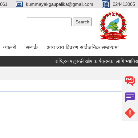
061
kummayakgaupalika@gmail.com
024413065
Search form
Search
ग्यालरी
सम्पर्क
आय व्यय विवरण सार्वजनिक सम्बन्धमा
राष्ट्रिय पशुपन्छी खोप कार्यक्रमका लागि भ्याक्सिनेटर 