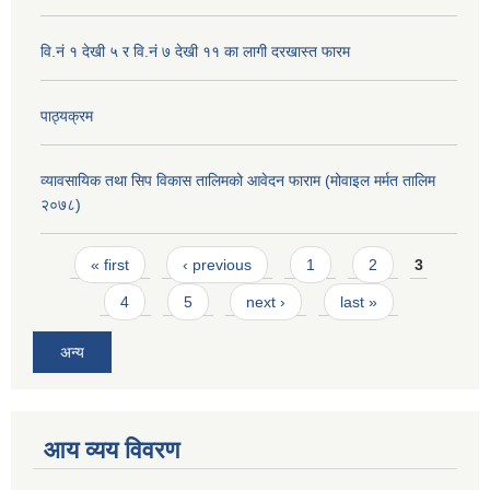
वि.नं १ देखी ५ र वि.नं ७ देखी ११ का लागी दरखास्त फारम
पाठ्यक्रम
व्यावसायिक तथा सिप विकास तालिमको आवेदन फाराम (मोवाइल मर्मत तालिम
२०७८)
Pages
« first
‹ previous
1
2
3
4
5
next ›
last »
अन्य
आय व्यय विवरण