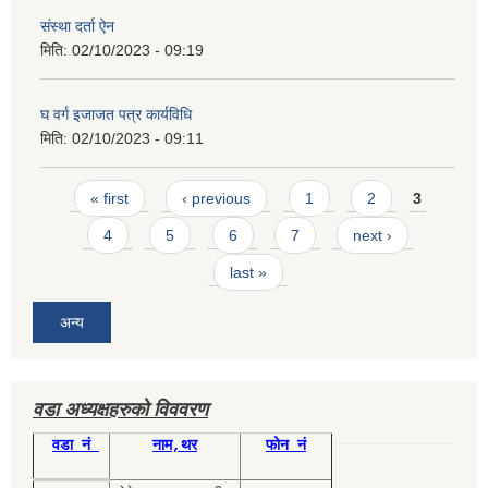
संस्था दर्ता ऐन
मिति:
02/10/2023 - 09:19
घ वर्ग इजाजत पत्र कार्यविधि
मिति:
02/10/2023 - 09:11
Pages
« first
‹ previous
1
2
3
4
5
6
7
next ›
last »
अन्य
वडा अध्यक्षहरुको विववरण
वडा नं
नाम,थर
फोन नं