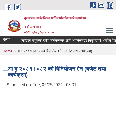
Skip to main content
कुम्मायक गाउँपालिका,गाउँ कार्यपालिकाको कार्यालय
यासोक, पाँचथर
कोशी प्रदेश ,पाँचथर, नेपाल
सूचना
राष्ट्रिय पशुपन्छी खोप कार्यक्रमका लागि भ्याक्सिनेटर नियुक्तिको आवदेन पेश गर्ने
You are here
Home
» आ व २०८१।०८२ को बिनियोजन ऐन (बजेट तथा कार्यक्रम)
आ व २०८१।०८२ को बिनियोजन ऐन (बजेट तथा
कार्यक्रम)
Submitted on:
Tue, 06/25/2024 - 08:01