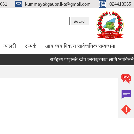
061
kummayakgaupalika@gmail.com
024413065
Search form
Search
ग्यालरी
सम्पर्क
आय व्यय विवरण सार्वजनिक सम्बन्धमा
राष्ट्रिय पशुपन्छी खोप कार्यक्रमका लागि भ्याक्सिनेटर नि