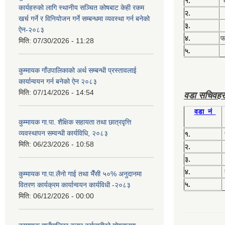
१.
कार्यहरुको लागि स्थानीय सञ्चित कोषबाट केही रकम
२.
खर्च गर्ने र विनियोजन गर्ने सम्बन्धमा व्यवस्था गर्न बनेको
३.
ऐन-२०८३
४.
फग
मिति:
07/30/2026 - 11:28
५.
कुम्मायक गाँउपालिकाको अर्थ सम्बन्धी प्रस्तावलाई
कार्यान्वयन गर्न बनेको ऐन २०८३
मिति:
07/14/2026 - 14:54
वडा सचिवहर
वडा नं
कुम्मायक गा.पा. शैक्षिक सहायता तथा छात्रवृत्ति
व्यवस्थापन सम्वन्धी कार्यविधि, २०८३
१.
मिति:
06/23/2026 - 10:58
२.
३.
४.
कुम्मायक गा.पा.लैनो गाई तथा भैँसी ५०% अनुदानमा
५.
वितरण कार्यक्रम कार्यान्वयन कार्यविधी -२०८३
मिति:
06/12/2026 - 00:00