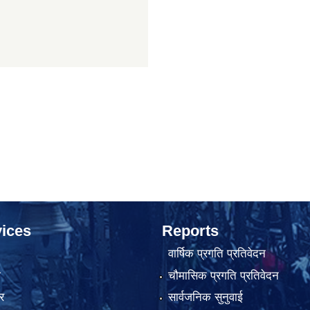
ices
Reports
वार्षिक प्रगति प्रतिवेदन
ा
चौमासिक प्रगति प्रतिवेदन
र
सार्वजनिक सुनुवाई