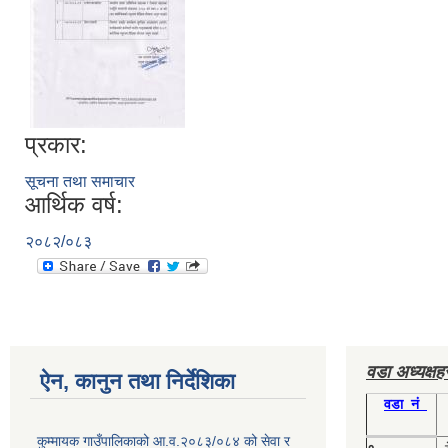
प्रकार:
सूचना तथा समाचार
आर्थिक वर्ष:
२०८२/०८३
वडा अध्यक्ष
ऐन, कानुन तथा निर्देशिका
वडा नं
कुम्मायक गाउँपालिकाको आ.व.२०८३/०८४ को सेवा र