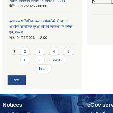
५.
वितरण कार्यक्रम कार्यान्वयन कार्यविधी -२०८३
मिति:
06/12/2026 - 00:00
कुम्मायक गाउँपालिका करार कर्मचारीको योगदानमा
आधारित सामाजिक सुरक्षा कोषको व्यवस्था गर्न बनेको
ऐन, २०८२
मिति:
04/21/2026 - 12:00
Pages
1
2
3
4
5
6
7
next ›
last »
अन्य
Notices
eGov serv