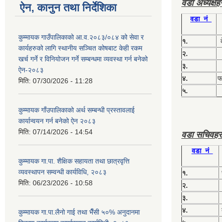
वडा अध्यक्ष
ऐन, कानुन तथा निर्देशिका
वडा नं
कुम्मायक गाउँपालिकाको आ.व.२०८३/०८४ को सेवा र
१.
कार्यहरुको लागि स्थानीय सञ्चित कोषबाट केही रकम
२.
खर्च गर्ने र विनियोजन गर्ने सम्बन्धमा व्यवस्था गर्न बनेको
३.
ऐन-२०८३
४.
फग
मिति:
07/30/2026 - 11:28
५.
कुम्मायक गाँउपालिकाको अर्थ सम्बन्धी प्रस्तावलाई
कार्यान्वयन गर्न बनेको ऐन २०८३
मिति:
07/14/2026 - 14:54
वडा सचिवहर
वडा नं
कुम्मायक गा.पा. शैक्षिक सहायता तथा छात्रवृत्ति
व्यवस्थापन सम्वन्धी कार्यविधि, २०८३
१.
मिति:
06/23/2026 - 10:58
२.
३.
४.
कुम्मायक गा.पा.लैनो गाई तथा भैँसी ५०% अनुदानमा