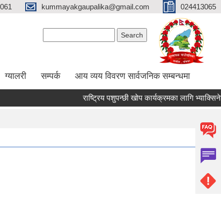
061
kummayakgaupalika@gmail.com
024413065
Search form
Search
ग्यालरी
सम्पर्क
आय व्यय विवरण सार्वजनिक सम्बन्धमा
राष्ट्रिय पशुपन्छी खोप कार्यक्रमका लागि भ्याक्सिनेटर नि