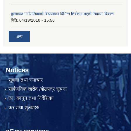
कुम्मायक गाउँपालिकाको बिद्यालयमा बिभिन्न शिर्षकमा भएको निकासा विवरण
मिति:
04/19/2018 - 15:56
अन्य
Notices
सूचना तथा समाचार
सार्वजनिक खरीद /बोलपत्र सूचना
एन, कानुन तथा निर्देशिका
कर तथा शुल्कहरु