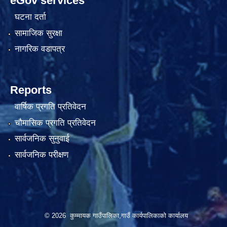
eGov services
घटना दर्ता
सामाजिक सुरक्षा
नागरिक वडापत्र
Reports
वार्षिक प्रगति प्रतिवेदन
चौमासिक प्रगति प्रतिवेदन
सार्वजनिक सुनुवाई
सार्वजनिक परीक्षण
© 2026 कुम्मायक गाउँपालिका,गाउँ कार्यपालिकाको कार्यालय