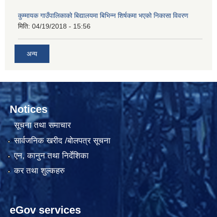
कुम्मायक गाउँपालिकाको बिद्यालयमा बिभिन्न शिर्षकमा भएको निकासा विवरण
मिति:
04/19/2018 - 15:56
अन्य
Notices
सूचना तथा समाचार
सार्वजनिक खरीद /बोलपत्र सूचना
एन, कानुन तथा निर्देशिका
कर तथा शुल्कहरु
eGov services