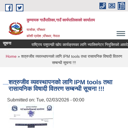
Skip to main content
कुम्मायक गाउँपालिका,गाउँ कार्यपालिकाको कार्यालय
यासोक, पाँचथर
कोशी प्रदेश ,पाँचथर, नेपाल
सूचना
राष्ट्रिय पशुपन्छी खोप कार्यक्रमका लागि भ्याक्सिनेटर नियुक्तिको आवदेन पेश
You are here
Home
» शत्रुजीव व्यवस्थापनको लागि IPM tools तथा रासायनिक विषादी वितरण
सम्बन्धी सूचना !!!
शत्रुजीव व्यवस्थापनको लागि IPM tools तथा
रासायनिक विषादी वितरण सम्बन्धी सूचना !!!
Submitted on:
Tue, 02/03/2026 - 00:00