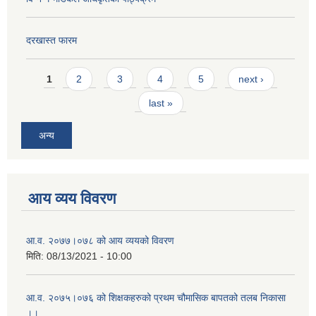
दरखास्त फारम
Pages
1
2
3
4
5
next ›
last »
अन्य
आय व्यय विवरण
आ.व. २०७७।०७८ को आय व्ययको विवरण
मिति:
08/13/2021 - 10:00
आ.व. २०७५।०७६ को शिक्षकहरुको प्रथम चौमासिक बापतको तलब निकासा
।।