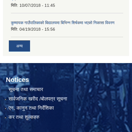
मिति:
10/07/2018 - 11:45
कुम्मायक गाउँपालिकाको बिद्यालयमा बिभिन्न शिर्षकमा भएको निकासा विवरण
मिति:
04/19/2018 - 15:56
अन्य
Notices
सूचना तथा समाचार
सार्वजनिक खरीद /बोलपत्र सूचना
एन, कानुन तथा निर्देशिका
कर तथा शुल्कहरु