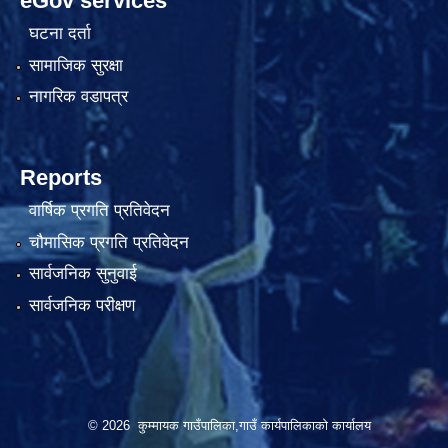
eGov services
घटना दर्ता
सामाजिक सुरक्षा
नागरिक वडापत्र
Reports
वार्षिक प्रगति प्रतिवेदन
चौमासिक प्रगति प्रतिवेदन
सार्वजनिक सुनुवाई
सार्वजनिक परीक्षण
© 2026 कुम्मायक गाउँपालिका,गाउँ कार्यपालिकाको कार्यालय