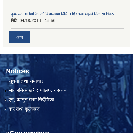
कुम्मायक गाउँपालिकाको बिद्यालयमा बिभिन्न शिर्षकमा भएको निकासा विवरण
मिति:
04/19/2018 - 15:56
अन्य
Notices
सूचना तथा समाचार
सार्वजनिक खरीद /बोलपत्र सूचना
एन, कानुन तथा निर्देशिका
कर तथा शुल्कहरु