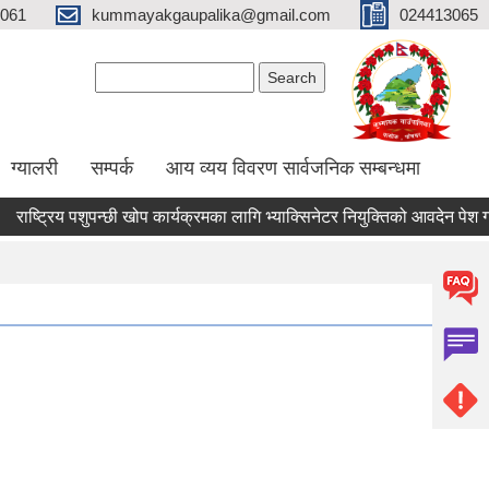
061
kummayakgaupalika@gmail.com
024413065
Search form
Search
ग्यालरी
सम्पर्क
आय व्यय विवरण सार्वजनिक सम्बन्धमा
राष्ट्रिय पशुपन्छी खोप कार्यक्रमका लागि भ्याक्सिनेटर नियुक्तिको आवदेन पेश गर्ने स