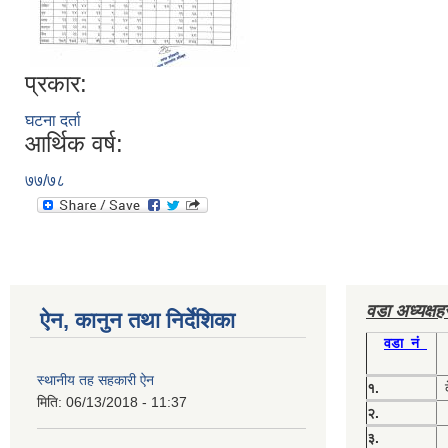
प्रकार:
घटना दर्ता
आर्थिक वर्ष:
७७/७८
वडा अध्यक्ष
ऐन, कानुन तथा निर्देशिका
वडा नं
स्थानीय तह सहकारी ऐन
१.
मिति:
06/13/2018 - 11:37
२.
३.