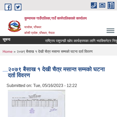
Skip to main content
कुम्मायक गाउँपालिका,गाउँ कार्यपालिकाको कार्यालय
यासोक, पाँचथर
कोशी प्रदेश ,पाँचथर, नेपाल
सूचना
राष्ट्रिय पशुपन्छी खोप कार्यक्रमका लागि भ्याक्सिनेटर नियुक्त
You are here
Home
» २०७९ बैसाख १ देखी चैत्र मसान्त सम्मको घटना दर्ता विवरण
२०७९ बैसाख १ देखी चैत्र मसान्त सम्मको घटना
दर्ता विवरण
Submitted on:
Tue, 05/16/2023 - 12:22