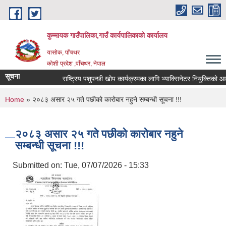
Skip to main content
कुम्मायक गाउँपालिका,गाउँ कार्यपालिकाको कार्यालय
यासोक, पाँचथर
कोशी प्रदेश ,पाँचथर, नेपाल
सूचना
राष्ट्रिय पशुपन्छी खोप कार्यक्रमका लागि भ्याक्सिनेटर नियुक्तिको आवदेन 
You are here
Home
» २०८३ असार २५ गते पछीको कारोबार नहुने सम्बन्धी सूचना !!!
२०८३ असार २५ गते पछीको कारोबार नहुने
सम्बन्धी सूचना !!!
Submitted on:
Tue, 07/07/2026 - 15:33