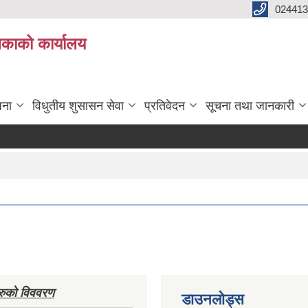
024413
लिकाको कार्यालय
जना
विधुतीय शुसासन सेवा
प्रतिवेदन
सूचना तथा जानकारी
हरुको विववरण
डाउनलोड्स