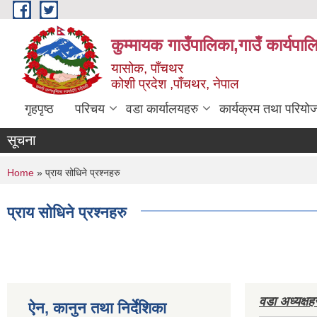
Skip to main content
कुम्मायक गाउँपालिका,गाउँ कार्यपा
यासोक, पाँचथर
कोशी प्रदेश ,पाँचथर, नेपाल
गृहपृष्ठ
परिचय
वडा कार्यालयहरु
कार्यक्रम तथा परियो
सूचना
You are here
Home
» प्राय सोधिने प्रश्नहरु
प्राय सोधिने प्रश्नहरु
वडा अध्यक्ष
ऐन, कानुन तथा निर्देशिका