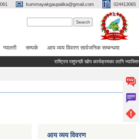
061
kummayakgaupalika@gmail.com
024413065
Search form
Search
ग्यालरी
सम्पर्क
आय व्यय विवरण सार्वजनिक सम्बन्धमा
राष्ट्रिय पशुपन्छी खोप कार्यक्रमका लागि भ्याक्सिनेटर
आय व्यय विवरण