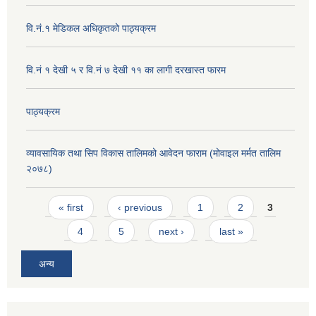
वि.नं.१ मेडिकल अधिकृतको पाठ्यक्रम
वि.नं १ देखी ५ र वि.नं ७ देखी ११ का लागी दरखास्त फारम
पाठ्यक्रम
व्यावसायिक तथा सिप विकास तालिमको आवेदन फाराम (मोवाइल मर्मत तालिम
२०७८)
Pages
« first
‹ previous
1
2
3
4
5
next ›
last »
अन्य