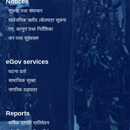
Notices
सूचना तथा समाचार
सार्वजनिक खरीद /बोलपत्र सूचना
एन, कानुन तथा निर्देशिका
कर तथा शुल्कहरु
eGov services
घटना दर्ता
सामाजिक सुरक्षा
नागरिक वडापत्र
Reports
वार्षिक प्रगति प्रतिवेदन