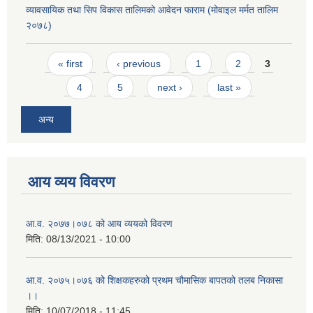
व्यावसायिक तथा सिप विकास तालिमको आवेदन फाराम (मोवाइल मर्मत तालिम
२०७८)
Pages
« first
‹ previous
1
2
3
4
5
next ›
last »
अन्य
आय व्यय विवरण
आ.व. २०७७।०७८ को आय व्ययको विवरण
मिति:
08/13/2021 - 10:00
आ.व. २०७५।०७६ को शिक्षकहरुको प्रथम चौमासिक बापतको तलब निकासा
।।
मिति:
10/07/2018 - 11:45