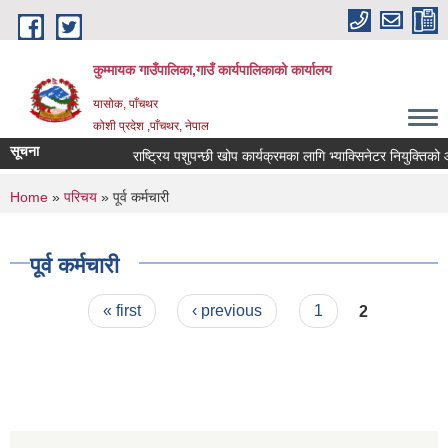
Skip to main content
कुम्मायक गाउँपालिका,गाउँ कार्यपालिकाको कार्यालय
यासोक, पाँचथर
कोशी प्रदेश ,पाँचथर, नेपाल
सूचना
राष्ट्रिय पशुपन्छी खोप कार्यक्रमका लागि भ्याक्सिनेटर नियुक्तिको आवदे
You are here
Home
»
परिचय
» पूर्व कर्मचारी
पूर्व कर्मचारी
Pages
« first
‹ previous
1
2