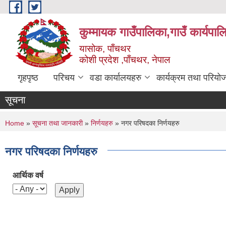
Skip to main content
कुम्मायक गाउँपालिका,गाउँ कार्यपा
यासोक, पाँचथर
कोशी प्रदेश ,पाँचथर, नेपाल
गृहपृष्ठ
परिचय
वडा कार्यालयहरु
कार्यक्रम तथा परियो
सूचना
You are here
Home
»
सूचना तथा जानकारी
»
निर्णयहरु
» नगर परिषदका निर्णयहरु
नगर परिषदका निर्णयहरु
आर्थिक वर्ष