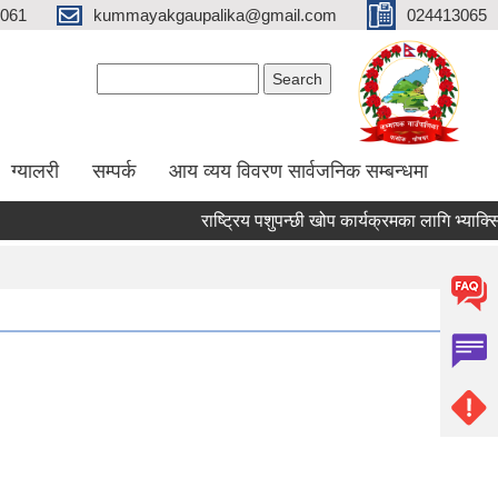
061
kummayakgaupalika@gmail.com
024413065
Search form
Search
ग्यालरी
सम्पर्क
आय व्यय विवरण सार्वजनिक सम्बन्धमा
राष्ट्रिय पशुपन्छी खोप कार्यक्रमका लागि भ्याक्सिनेट