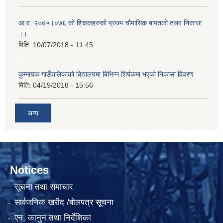
आ.व. २०७५।०७६ को शिक्षकहरुको प्रथम चौमासिक बापतको तलब निकासा
।।
मिति:
10/07/2018 - 11:45
कुम्मायक गाउँपालिकाको बिद्यालयमा बिभिन्न शिर्षकमा भएको निकासा विवरण
मिति:
04/19/2018 - 15:56
अन्य
Notices
सूचना तथा समाचार
सार्वजनिक खरीद /बोलपत्र सूचना
एन, कानुन तथा निर्देशिका