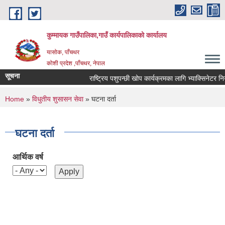
Skip to main content
कुम्मायक गाउँपालिका,गाउँ कार्यपालिकाको कार्यालय
यासोक, पाँचथर
कोशी प्रदेश ,पाँचथर, नेपाल
सूचना
राष्ट्रिय पशुपन्छी खोप कार्यक्रमका लागि भ्याक्सिनेटर नियुक्
You are here
Home
»
विधुतीय शुसासन सेवा
» घटना दर्ता
घटना दर्ता
आर्थिक वर्ष