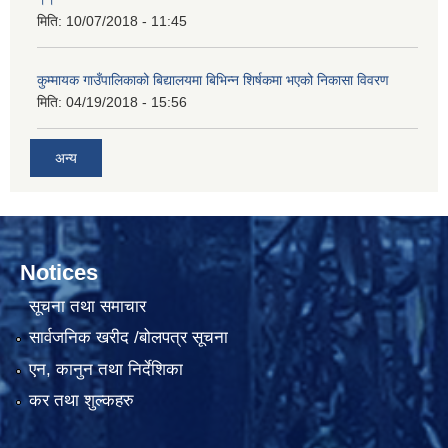
मिति:
10/07/2018 - 11:45
कुम्मायक गाउँपालिकाको बिद्यालयमा बिभिन्न शिर्षकमा भएको निकासा विवरण
मिति:
04/19/2018 - 15:56
अन्य
Notices
सूचना तथा समाचार
सार्वजनिक खरीद /बोलपत्र सूचना
एन, कानुन तथा निर्देशिका
कर तथा शुल्कहरु