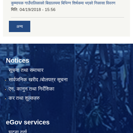
कुम्मायक गाउँपालिकाको बिद्यालयमा बिभिन्न शिर्षकमा भएको निकासा विवरण
मिति:
04/19/2018 - 15:56
अन्य
Notices
सूचना तथा समाचार
सार्वजनिक खरीद /बोलपत्र सूचना
एन, कानुन तथा निर्देशिका
कर तथा शुल्कहरु
eGov services
घटना दर्ता