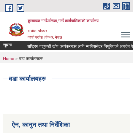
Skip to main content
कुम्मायक गाउँपालिका,गाउँ कार्यपालिकाको कार्यालय
यासोक, पाँचथर
कोशी प्रदेश ,पाँचथर, नेपाल
सूचना
राष्ट्रिय पशुपन्छी खोप कार्यक्रमका लागि भ्याक्सिनेटर नियुक्तिको आवदेन पेश गर्
You are here
Home
» वडा कार्यालयहरु
वडा कार्यालयहरु
ऐन, कानुन तथा निर्देशिका