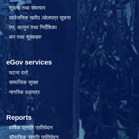
सूचना तथा समाचार
सार्वजनिक खरीद /बोलपत्र सूचना
एन, कानुन तथा निर्देशिका
कर तथा शुल्कहरु
eGov services
घटना दर्ता
सामाजिक सुरक्षा
नागरिक वडापत्र
Reports
वार्षिक प्रगति प्रतिवेदन
चौमासिक प्रगति प्रतिवेदन