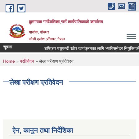
Skip to main content
कुम्मायक गाउँपालिका,गाउँ कार्यपालिकाको कार्यालय
यासोक, पाँचथर
कोशी प्रदेश ,पाँचथर, नेपाल
सूचना
राष्ट्रिय पशुपन्छी खोप कार्यक्रमका लागि भ्याक्सिनेटर नियुक्तिको आव
You are here
Home
»
प्रतिवेदन
» लेखा परीक्षण प्रतिवेदन
लेखा परीक्षण प्रतिवेदन
ऐन, कानुन तथा निर्देशिका