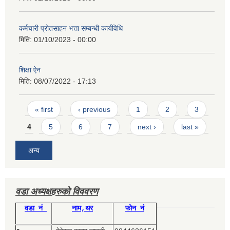
कर्मचारी प्रोतसाहन भत्ता सम्बन्धी कार्यविधि
मिति:
01/10/2023 - 00:00
शिक्षा ऐन
मिति:
08/07/2022 - 17:13
Pages
« first
‹ previous
1
2
3
4
5
6
7
next ›
last »
अन्य
वडा अध्यक्षहरुको विववरण
वडा नं
नाम,थर
फोन नं