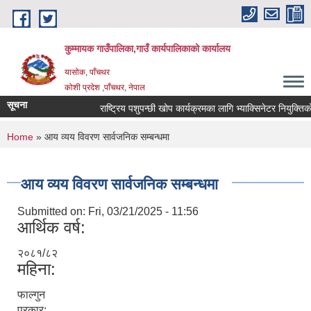
Skip to main content
कुम्मायक गाउँपालिका,गाउँ कार्यपालिकाको कार्यालय
यासोक, पाँचथर
कोशी प्रदेश ,पाँचथर, नेपाल
सूचना
राष्ट्रिय पशुपन्छी खोप कार्यक्रमका लागि भ्याक्सिनेटर नियुक्तिको आव
You are here
Home
» आय व्यय विवरण सार्वजनिक सम्बन्धमा
आय व्यय विवरण सार्वजनिक सम्बन्धमा
Submitted on:
Fri, 03/21/2025 - 11:56
आर्थिक वर्ष:
२०८१/८२
महिना:
फाल्गुन
प्रकार: