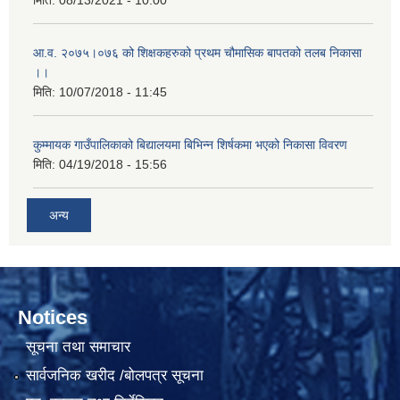
मिति:
08/13/2021 - 10:00
आ.व. २०७५।०७६ को शिक्षकहरुको प्रथम चौमासिक बापतको तलब निकासा
।।
मिति:
10/07/2018 - 11:45
कुम्मायक गाउँपालिकाको बिद्यालयमा बिभिन्न शिर्षकमा भएको निकासा विवरण
मिति:
04/19/2018 - 15:56
अन्य
Notices
सूचना तथा समाचार
सार्वजनिक खरीद /बोलपत्र सूचना