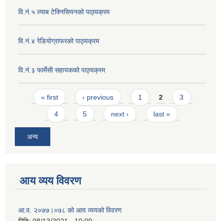
वि.नं.५ ल्याब टेक्निसियनको पाठ्यक्रम
वि.नं.४ रेडियोग्राफरको पाठ्यक्रम
वि.नं.३ फार्मेसी सहायकको पाठ्यक्रम
Pages
« first
‹ previous
1
2
3
4
5
next ›
last »
अन्य
आय व्यय विवरण
आ.व. २०७७।०७८ को आय व्ययको विवरण