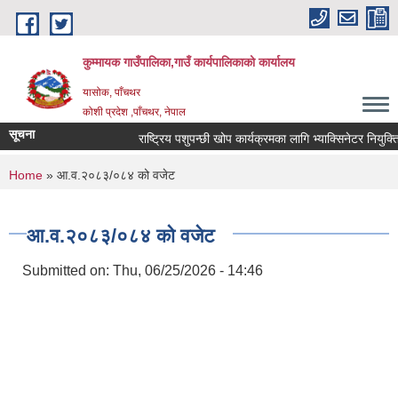
Skip to main content
कुम्मायक गाउँपालिका,गाउँ कार्यपालिकाको कार्यालय
यासोक, पाँचथर
कोशी प्रदेश ,पाँचथर, नेपाल
सूचना
राष्ट्रिय पशुपन्छी खोप कार्यक्रमका लागि भ्याक्सिनेटर नियुक्तिको 
You are here
Home
» आ.व.२०८३/०८४ को वजेट
आ.व.२०८३/०८४ को वजेट
Submitted on:
Thu, 06/25/2026 - 14:46