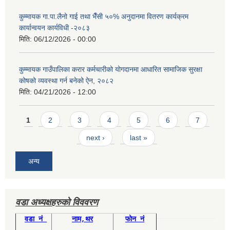
कुम्मायक गा.पा.लैनो गाई तथा भैँसी ५०% अनुदानमा वितरण कार्यक्रम
कार्यान्वयन कार्यविधी -२०८३
मिति:
06/12/2026 - 00:00
कुम्मायक गाउँपालिका करार कर्मचारीको योगदानमा आधारित सामाजिक सुरक्षा
कोषको व्यवस्था गर्न बनेको ऐन, २०८२
मिति:
04/21/2026 - 12:00
Pages
1
2
3
4
5
6
7
next ›
last »
अन्य
वडा अध्यक्षहरुको विववरण
वडा नं
नाम,थर
फोन नं