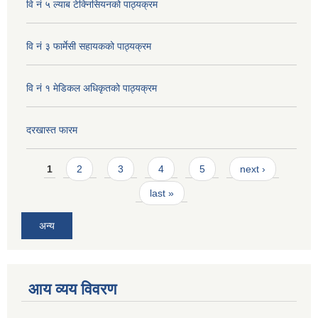
वि नं ५ ल्याब टेक्निसियनको पाठ्यक्रम
वि नं ३ फार्मेसी सहायकको पाठ्यक्रम
वि नं १ मेडिकल अधिकृतको पाठ्यक्रम
दरखास्त फारम
Pages
1
2
3
4
5
next ›
last »
अन्य
आय व्यय विवरण