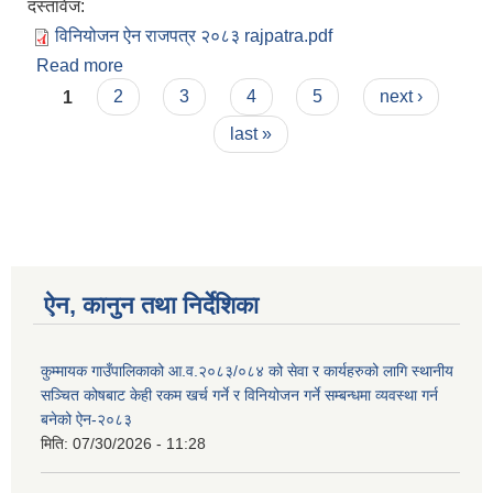
दस्तावेज:
विनियोजन ऐन राजपत्र २०८३ rajpatra.pdf
Read more
about कुम्मायक गाउँपालिकाको आ.व.२०८३/०८४ को सेवा
Pages
र कार्यहरुको लागि स्थानीय सञ्चित कोषबाट केही रकम खर्च
1
2
3
4
5
next ›
गर्ने र विनियोजन गर्ने सम्बन्धमा व्यवस्था गर्न बनेको ऐन-२०८३
last »
ऐन, कानुन तथा निर्देशिका
कुम्मायक गाउँपालिकाको आ.व.२०८३/०८४ को सेवा र कार्यहरुको लागि स्थानीय
सञ्चित कोषबाट केही रकम खर्च गर्ने र विनियोजन गर्ने सम्बन्धमा व्यवस्था गर्न
बनेको ऐन-२०८३
मिति:
07/30/2026 - 11:28