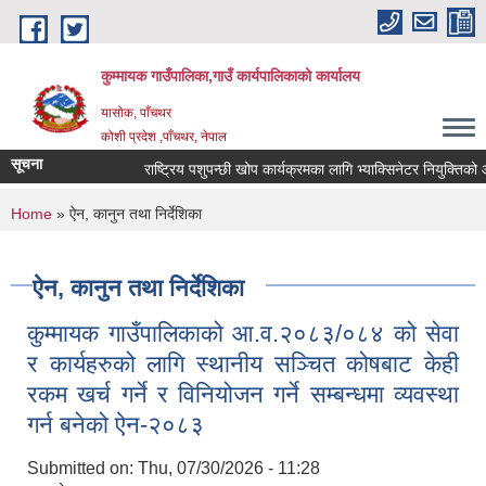
Skip to main content
कुम्मायक गाउँपालिका,गाउँ कार्यपालिकाको कार्यालय
यासोक, पाँचथर
कोशी प्रदेश ,पाँचथर, नेपाल
सूचना
राष्ट्रिय पशुपन्छी खोप कार्यक्रमका लागि भ्याक्सिनेटर नियुक्तिको आवदे
You are here
Home
» ऐन, कानुन तथा निर्देशिका
ऐन, कानुन तथा निर्देशिका
कुम्मायक गाउँपालिकाको आ.व.२०८३/०८४ को सेवा
र कार्यहरुको लागि स्थानीय सञ्चित कोषबाट केही
रकम खर्च गर्ने र विनियोजन गर्ने सम्बन्धमा व्यवस्था
गर्न बनेको ऐन-२०८३
Submitted on:
Thu, 07/30/2026 - 11:28