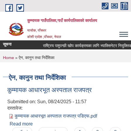
Skip to main content
कुम्मायक गाउँपालिका,गाउँ कार्यपालिकाको कार्यालय
यासोक, पाँचथर
कोशी प्रदेश ,पाँचथर, नेपाल
सूचना
राष्ट्रिय पशुपन्छी खोप कार्यक्रमका लागि भ्याक्सिनेटर नियुक्तिको आ
You are here
Home
» ऐन, कानुन तथा निर्देशिका
ऐन, कानुन तथा निर्देशिका
कुम्मायक आधारभूत अस्पताल राजपत्र
Submitted on:
Sun, 08/24/2025 - 11:57
दस्तावेज:
कुम्मायक आधारभूत अस्पताल राजपत्र पडिएफ.pdf
Read more
about कुम्मायक आधारभूत अस्पताल राजपत्र