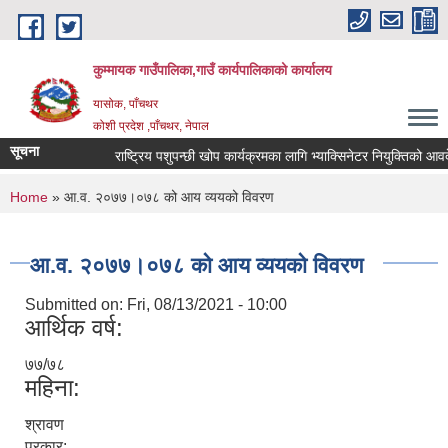
Skip to main content
कुम्मायक गाउँपालिका,गाउँ कार्यपालिकाको कार्यालय
यासोक, पाँचथर
कोशी प्रदेश ,पाँचथर, नेपाल
सूचना
राष्ट्रिय पशुपन्छी खोप कार्यक्रमका लागि भ्याक्सिनेटर नियुक्तिको आवदेन पे
You are here
Home
» आ.व. २०७७।०७८ को आय व्ययको विवरण
आ.व. २०७७।०७८ को आय व्ययको विवरण
Submitted on:
Fri, 08/13/2021 - 10:00
आर्थिक वर्ष:
७७/७८
महिना:
श्रावण
प्रकार: