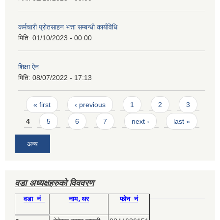
कर्मचारी प्रोतसाहन भत्ता सम्बन्धी कार्यविधि
मिति:
01/10/2023 - 00:00
शिक्षा ऐन
मिति:
08/07/2022 - 17:13
Pages
« first
‹ previous
1
2
3
4
5
6
7
next ›
last »
अन्य
वडा अध्यक्षहरुको विववरण
वडा नं
नाम,थर
फोन नं