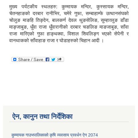
मुख्य पर्यटकीय स्थलहरु: कुम्मायक मन्दिर, कुस्सायक मन्दिर,
चेतनहाङको दरबार रानीभिर, चमेरे गुफा, सम्बाहाम्फे उत्थानसंघको
चोलुङ माङहि तिङ्देन, बालकर्ण देवल थुङसेलिङ, सुम्हात्लुङ डाँडा
माङ्जाबुङ, धुँवा राजा धुँवारानीको दरबार चङलिङ माङजाबुङ, साँवा
राजा मारिएको गुफा हाङ्थक्वा, विशाल शिवलिङ्ग भएको सेपेनी र
वानथाकको साँवाहाङ राजा र घोडाहरुको चिहान आदी ।
ऐन, कानुन तथा निर्देशिका
कुम्मायक गाउभपालिकाको कृषि व्यवसाय प्रवर्धन ऐन 2074