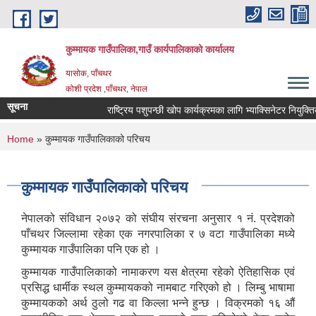
Skip to main content
कुम्मायक गाउँपालिका,गाउँ कार्यपालिकाको कार्यालय
यासोक, पाँचथर
कोशी प्रदेश ,पाँचथर, नेपाल
सूचना
राष्ट्रिय पशुपन्छी खोप कार्यक्रमका लागि भ्याक्सिनेटर नियुक्तिको आ
You are here
Home
» कुम्मायक गाउँपालिकाको परिचय
कुम्मायक गाउँपालिकाको परिचय
नेपालको संविधान २०७२ को संघीय संरचना अनुसार १ नं. प्रदेशको
पाँचथर जिल्लामा रहेका एक नगरपालिका र ७ वटा गाउँपालिका मध्ये
कुम्मायक गाउँपालिका पनि एक हो ।
कुम्मायक गाउँपालिकाको नामाकरण यस क्षेत्रमा रहेको ऐतिहासिक एवं
प्रसिद्ध धार्मीक स्थल कुम्मायकको नामबाट गरिएको हो । लिम्बु भाषामा
कुम्मायकको अर्थ ठुलो गढ वा किल्ला भन्ने हुन्छ । विक्रमको १६ औं