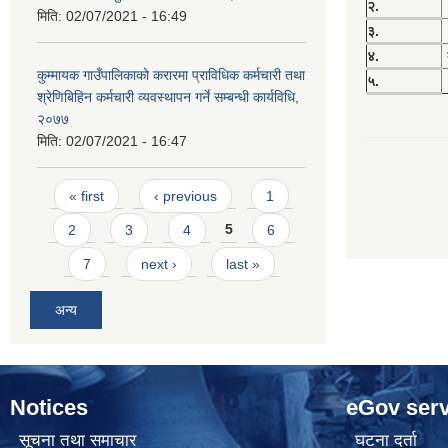
२.
मिति:
02/07/2021 - 16:49
३.
४.
कुम्मायक गाउँपालिकाको करारमा प्राविधिक कर्मचारी तथा
५.
श्रेणिबिहिन कर्मचारी व्यवस्थापन गर्ने सम्बन्धी कार्यविधि,
२०७७
मिति:
02/07/2021 - 16:47
Pages
« first
‹ previous
1
2
3
4
5
6
7
next ›
last »
अन्य
Notices
eGov serv
सूचना तथा समाचार
घटना दर्ता