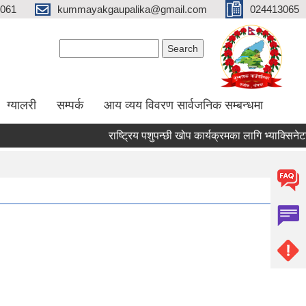
061
kummayakgaupalika@gmail.com
024413065
Search form
Search
ग्यालरी
सम्पर्क
आय व्यय विवरण सार्वजनिक सम्बन्धमा
राष्ट्रिय पशुपन्छी खोप कार्यक्रमका लागि भ्याक्सिनेटर नियु