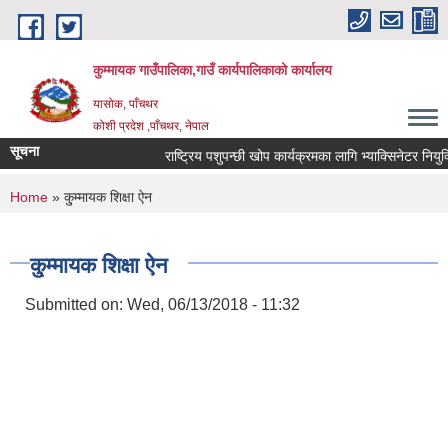
Skip to main content
कुम्मायक गाउँपालिका,गाउँ कार्यपालिकाको कार्यालय
यासोक, पाँचथर
कोशी प्रदेश ,पाँचथर, नेपाल
सूचना
राष्ट्रिय पशुपन्छी खोप कार्यक्रमका लागि भ्याक्सिनेटर नियुक्तिक
You are here
Home
» कु्म्मायक शिक्षा ऐन
कु्म्मायक शिक्षा ऐन
Submitted on:
Wed, 06/13/2018 - 11:32