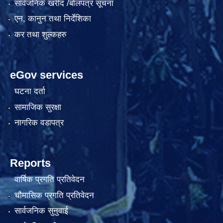
सार्वजनिक खरीद /बोलपत्र सूचना
एन, कानुन तथा निर्देशिका
कर तथा शुल्कहरु
eGov services
घटना दर्ता
सामाजिक सुरक्षा
नागरिक वडापत्र
Reports
वार्षिक प्रगति प्रतिवेदन
चौमासिक प्रगति प्रतिवेदन
सार्वजनिक सुनुवाई