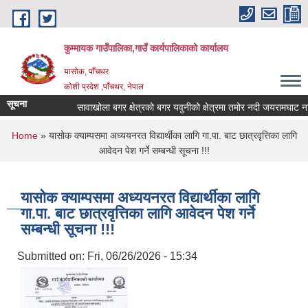
Skip to main content
कुम्मायक गाउँपालिका,गाउँ कार्यपालिकाको कार्यालय
यासोक, पाँचथर
कोशी प्रदेश ,पाँचथर, नेपाल
सूचना
सावाखोला बगर क्षेत्रको बगर यवुनीको क्षेत्रमा तमोर नदी जयरामघाट नाकामा
You are here
Home
» यासोक क्याम्पसमा अध्ययनरत विद्यार्थीका लागि गा.पा. बाट छात्रवृत्तिका लागि
आवेदन पेश गर्ने सम्बन्धी सूचना !!!
यासोक क्याम्पसमा अध्ययनरत विद्यार्थीका लागि
गा.पा. बाट छात्रवृत्तिका लागि आवेदन पेश गर्ने
सम्बन्धी सूचना !!!
Submitted on:
Fri, 06/26/2026 - 15:34