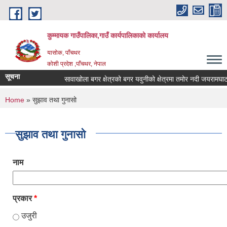
Skip to main content
कुम्मायक गाउँपालिका,गाउँ कार्यपालिकाको कार्यालय
यासोक, पाँचथर
कोशी प्रदेश ,पाँचथर, नेपाल
सूचना
सावाखोला बगर क्षेत्रको बगर यवुनीको क्षेत्रमा तमोर नदी जयरामघाट नाक
You are here
Home
» सुझाव तथा गुनासो
सुझाव तथा गुनासो
नाम
प्रकार
*
उजुरी