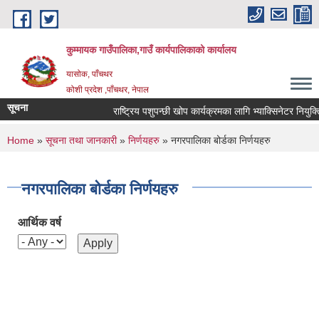
Skip to main content
कुम्मायक गाउँपालिका,गाउँ कार्यपालिकाको कार्यालय
यासोक, पाँचथर
कोशी प्रदेश ,पाँचथर, नेपाल
सूचना
राष्ट्रिय पशुपन्छी खोप कार्यक्रमका लागि भ्याक्सिनेटर नियुक्तिको
You are here
Home
»
सूचना तथा जानकारी
»
निर्णयहरु
» नगरपालिका बोर्डका निर्णयहरु
नगरपालिका बोर्डका निर्णयहरु
आर्थिक वर्ष