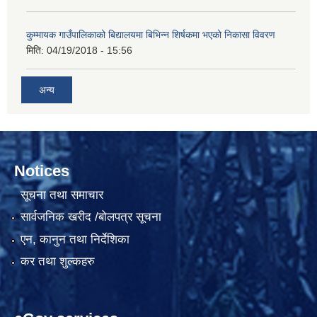
कुम्मायक गाउँपालिकाको बिद्यालयमा बिभिन्न शिर्षकमा भएको निकासा विवरण
मिति:
04/19/2018 - 15:56
अन्य
Notices
सूचना तथा समाचार
सार्वजनिक खरीद /बोलपत्र सूचना
एन, कानुन तथा निर्देशिका
कर तथा शुल्कहरु