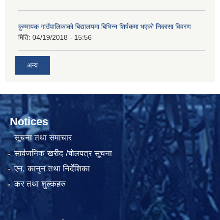
कुम्मायक गाउँपालिकाको बिद्यालयमा बिभिन्न शिर्षकमा भएको निकासा विवरण
मिति:
04/19/2018 - 15:56
अन्य
Notices
सूचना तथा समाचार
सार्वजनिक खरीद /बोलपत्र सूचना
एन, कानुन तथा निर्देशिका
कर तथा शुल्कहरु