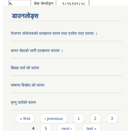
५.
केश चेम्जोङ्ग
९८१६९७१८५८
डाउनलोड्स
रोजगार संयोजकको दरखास्त फारम तथा प्रवेश पत्र फाराम ।
करार सेवाको लागी दरखास्त फाराम ।
बिबाह दर्ता को फारम
सम्बन्ध बिच्छेद को फारम
मृत्यु दर्ताको फारम
Pages
« first
‹ previous
1
2
3
4
5
next ›
last »