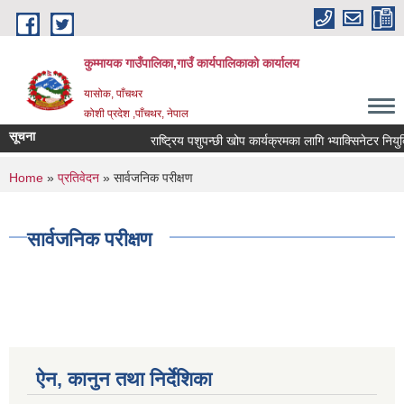
Skip to main content
कुम्मायक गाउँपालिका,गाउँ कार्यपालिकाको कार्यालय
यासोक, पाँचथर
कोशी प्रदेश ,पाँचथर, नेपाल
सूचना
राष्ट्रिय पशुपन्छी खोप कार्यक्रमका लागि भ्याक्सिनेटर नियुक्ति
You are here
Home
»
प्रतिवेदन
» सार्वजनिक परीक्षण
सार्वजनिक परीक्षण
ऐन, कानुन तथा निर्देशिका