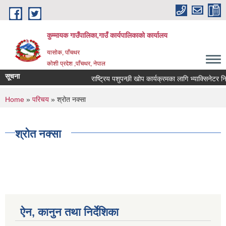
Skip to main content
कुम्मायक गाउँपालिका,गाउँ कार्यपालिकाको कार्यालय
यासोक, पाँचथर
कोशी प्रदेश ,पाँचथर, नेपाल
सूचना
राष्ट्रिय पशुपन्छी खोप कार्यक्रमका लागि भ्याक्सिनेटर नियुक
You are here
Home
»
परिचय
» श्रोत नक्सा
श्रोत नक्सा
ऐन, कानुन तथा निर्देशिका