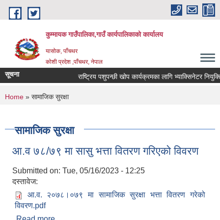
Skip to main content
कुम्मायक गाउँपालिका,गाउँ कार्यपालिकाको कार्यालय
यासोक, पाँचथर
कोशी प्रदेश ,पाँचथर, नेपाल
सूचना
राष्ट्रिय पशुपन्छी खोप कार्यक्रमका लागि भ्याक्सिनेटर नियुक्तिको
You are here
Home
» सामाजिक सुरक्षा
सामाजिक सुरक्षा
आ.व ७८/७९ मा सासु भत्ता वितरण गरिएको विवरण
Submitted on:
Tue, 05/16/2023 - 12:25
दस्तावेज:
आ.व. २०७८।०७९ मा सामाजिक सुरक्षा भत्ता वितरण गरेको
विवरण.pdf
Read more
about आ.व ७८/७९ मा सासु भत्ता वितरण गरिएको विवरण