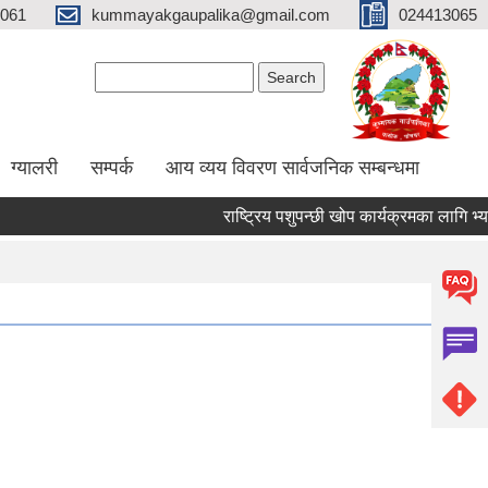
061
kummayakgaupalika@gmail.com
024413065
Search form
Search
ग्यालरी
सम्पर्क
आय व्यय विवरण सार्वजनिक सम्बन्धमा
राष्ट्रिय पशुपन्छी खोप कार्यक्रमका लागि भ्याक्