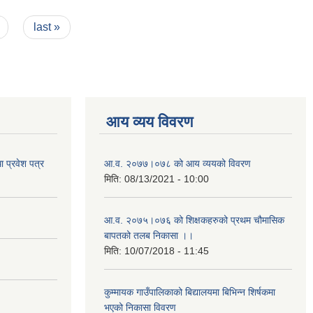
last »
आय व्यय विवरण
 प्रवेश पत्र
आ.व. २०७७।०७८ को आय व्ययको विवरण
मिति:
08/13/2021 - 10:00
आ.व. २०७५।०७६ को शिक्षकहरुको प्रथम चौमासिक
बापतको तलब निकासा ।।
मिति:
10/07/2018 - 11:45
कुम्मायक गाउँपालिकाको बिद्यालयमा बिभिन्न शिर्षकमा
भएको निकासा विवरण