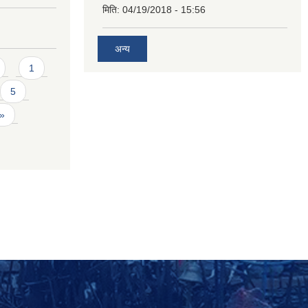
मिति:
04/19/2018 - 15:56
अन्य
1
5
 »