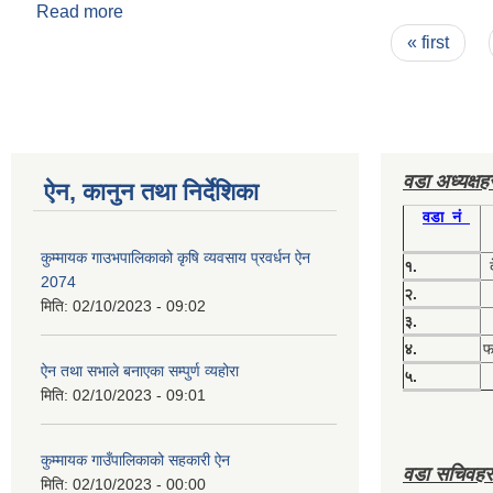
Read more
about आ.व. २०७८।०७९ को प्रथम चौमासिकको सामाजिक सुरक्ष
Pages
« first
वडा अध्यक्ष
ऐन, कानुन तथा निर्देशिका
वडा नं
कुम्मायक गाउभपालिकाको कृषि व्यवसाय प्रवर्धन ऐन
१.
2074
२.
मिति:
02/10/2023 - 09:02
३.
४.
फग
ऐन तथा सभाले बनाएका सम्पुर्ण व्यहोरा
५.
मिति:
02/10/2023 - 09:01
कुम्मायक गाउँपालिकाको सहकारी ऐन
वडा सचिवहर
मिति:
02/10/2023 - 00:00