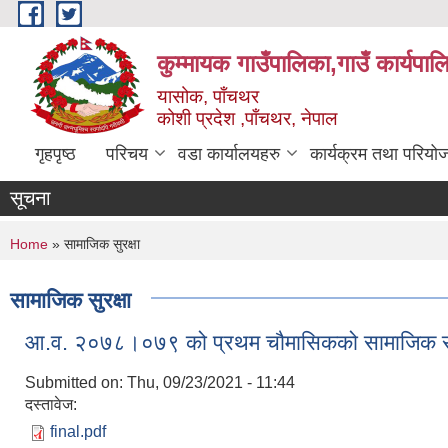
Skip to main content
कुम्मायक गाउँपालिका,गाउँ कार्यपा
यासोक, पाँचथर
कोशी प्रदेश ,पाँचथर, नेपाल
गृहपृष्ठ
परिचय
वडा कार्यालयहरु
कार्यक्रम तथा परियो
सूचना
You are here
Home
» सामाजिक सुरक्षा
सामाजिक सुरक्षा
आ.व. २०७८।०७९ को प्रथम चौमासिकको सामाजिक सुरक्षा 
Submitted on:
Thu, 09/23/2021 - 11:44
दस्तावेज:
final.pdf