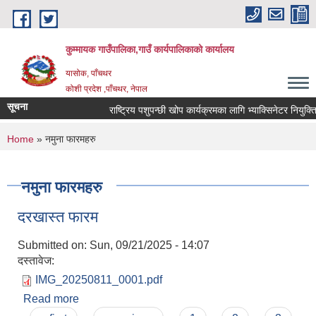
Skip to main content
कुम्मायक गाउँपालिका,गाउँ कार्यपालिकाको कार्यालय
यासोक, पाँचथर
कोशी प्रदेश ,पाँचथर, नेपाल
सूचना
राष्ट्रिय पशुपन्छी खोप कार्यक्रमका लागि भ्याक्सिनेटर नियुक्तिको
You are here
Home
» नमुना फारमहरु
नमुना फारमहरु
दरखास्त फारम
Submitted on:
Sun, 09/21/2025 - 14:07
दस्तावेज:
IMG_20250811_0001.pdf
Read more
about दरखास्त फारम