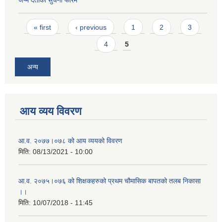
जन्म दर्ताको सुचना फारम
Pages
« first
‹ previous
1
2
3
4
5
अन्य
आय व्यय विवरण
आ.व. २०७७।०७८ को आय व्ययको विवरण
मिति:
08/13/2021 - 10:00
आ.व. २०७५।०७६ को शिक्षकहरुको प्रथम चौमासिक बापतको तलब निकासा
।।
मिति:
10/07/2018 - 11:45