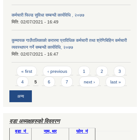
कर्मचारी फिल्ड सुविधा सम्बन्धी कार्यविधि , २०७७
मिति:
02/07/2021 - 16:49
कुम्मायक गाउँपालिकाको करारमा प्राविधिक कर्मचारी तथा श्रेणिबिहिन कर्मचारी
व्यवस्थापन गर्ने सम्बन्धी कार्यविधि, २०७७
मिति:
02/07/2021 - 16:47
Pages
« first
‹ previous
1
2
3
4
5
6
7
next ›
last »
अन्य
वडा अध्यक्षहरुको विववरण
वडा नं
नाम,थर
फोन नं