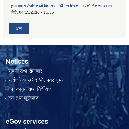
कुम्मायक गाउँपालिकाको बिद्यालयमा बिभिन्न शिर्षकमा भएको निकासा विवरण
मिति:
04/19/2018 - 15:56
अन्य
Notices
सूचना तथा समाचार
सार्वजनिक खरीद /बोलपत्र सूचना
एन, कानुन तथा निर्देशिका
कर तथा शुल्कहरु
eGov services