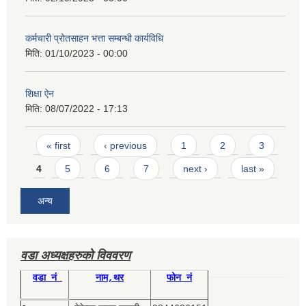
कर्मचारी प्रोतसाहन भत्ता सम्बन्धी कार्यविधि
मिति:
01/10/2023 - 00:00
शिक्षा ऐन
मिति:
08/07/2022 - 17:13
Pages
« first
‹ previous
1
2
3
4
5
6
7
next ›
last »
अन्य
वडा अध्यक्षहरुको विववरण
वडा नं
नाम,थर
फोन नं