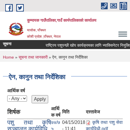
Skip to main content
कुम्मायक गाउँपालिका,गाउँ कार्यपालिकाको कार्यालय
यासोक, पाँचथर
कोशी प्रदेश ,पाँचथर, नेपाल
सूचना
राष्ट्रिय पशुपन्छी खोप कार्यक्रमका लागि भ्याक्सिनेटर नियुक्तिको
You are here
Home
»
सूचना तथा जानकारी
» ऐन, कानुन तथा निर्देशिका
ऐन, कानुन तथा निर्देशिका
आर्थिक वर्ष
आर्थि
शिर्षक
मिति
दस्तावेज
क वर्ष
पशु तथा कृषि
७४/७
04/15/2018
कृषि तथा पशु सेवा
सञ्चालन कार्यविधि
५
- 11:41
कार्यविधी.pdf