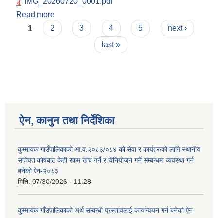
IMG_20260720_0001.pdf
Read more
about आय व्यय विवरण सार्वजनिक सम्बन्धमा ।
Pages
1
2
3
4
5
next ›
last »
ऐन, कानुन तथा निर्देशिका
कुम्मायक गाउँपालिकाको आ.व.२०८३/०८४ को सेवा र कार्यहरुको लागि स्थानीय
सञ्चित कोषबाट केही रकम खर्च गर्ने र विनियोजन गर्ने सम्बन्धमा व्यवस्था गर्न
बनेको ऐन-२०८३
मिति:
07/30/2026 - 11:28
कुम्मायक गाँउपालिकाको अर्थ सम्बन्धी प्रस्तावलाई कार्यान्वयन गर्न बनेको ऐन