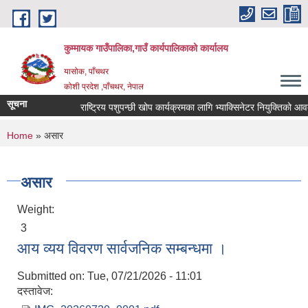
Skip to main content
कुम्मायक गाउँपालिका,गाउँ कार्यपालिकाको कार्यालय
यासोक, पाँचथर
कोशी प्रदेश ,पाँचथर, नेपाल
सूचना
राष्ट्रिय पशुपन्छी खोप कार्यक्रमका लागि भ्याक्सिनेटर नियुक्तिको आवदेन पे
You are here
Home
» असार
असार
Weight:
3
आय व्यय विवरण सार्वजनिक सम्बन्धमा ।
Submitted on:
Tue, 07/21/2026 - 11:01
दस्तावेज: