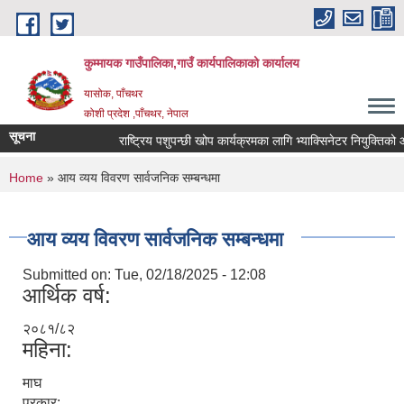
Skip to main content
कुम्मायक गाउँपालिका,गाउँ कार्यपालिकाको कार्यालय
यासोक, पाँचथर
कोशी प्रदेश ,पाँचथर, नेपाल
सूचना
राष्ट्रिय पशुपन्छी खोप कार्यक्रमका लागि भ्याक्सिनेटर नियुक्तिको आवदेन
You are here
Home
» आय व्यय विवरण सार्वजनिक सम्बन्धमा
आय व्यय विवरण सार्वजनिक सम्बन्धमा
Submitted on:
Tue, 02/18/2025 - 12:08
आर्थिक वर्ष:
२०८१/८२
महिना:
माघ
प्रकार: