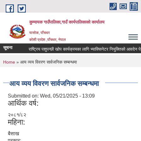
Skip to main content
कुम्मायक गाउँपालिका,गाउँ कार्यपालिकाको कार्यालय
यासोक, पाँचथर
कोशी प्रदेश ,पाँचथर, नेपाल
सूचना
राष्ट्रिय पशुपन्छी खोप कार्यक्रमका लागि भ्याक्सिनेटर नियुक्तिको आवदेन पेश गर
You are here
Home
» आय व्यय विवरण सार्वजनिक सम्बन्धमा
आय व्यय विवरण सार्वजनिक सम्बन्धमा
Submitted on:
Wed, 05/21/2025 - 13:09
आर्थिक वर्ष:
२०८१/८२
महिना:
बैसाख
प्रकार: