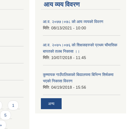
आय व्यय विवरण
आ.व. २०७७।०७८ को आय व्ययको विवरण
मिति:
08/13/2021 - 10:00
आ.व. २०७५।०७६ को शिक्षकहरुको प्रथम चौमासिक
बापतको तलब निकासा ।।
मिति:
10/07/2018 - 11:45
कुम्मायक गाउँपालिकाको बिद्यालयमा बिभिन्न शिर्षकमा
भएको निकासा विवरण
मिति:
04/19/2018 - 15:56
अन्य
1
5
 »