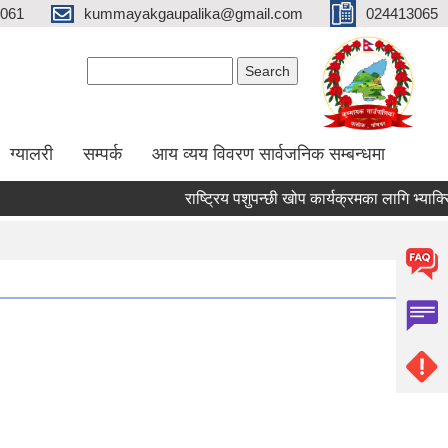
061
kummayakgaupalika@gmail.com
024413065
Search form
Search
ग्यालरी
सम्पर्क
आय व्यय विवरण सार्वजनिक सम्बन्धमा
राष्ट्रिय पशुपन्छी खोप कार्यक्रमका लागि भ्याक्सिनेटर