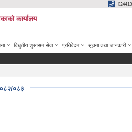
024413
लिकाको कार्यालय
जना
विधुतीय शुसासन सेवा
प्रतिवेदन
सूचना तथा जानकारी
.२०८२/०८३