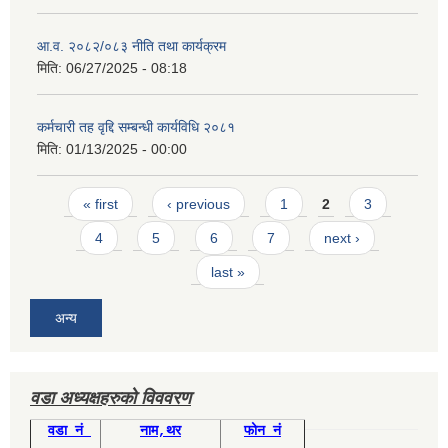
आ.व. २०८२/०८३ नीति तथा कार्यक्रम
मिति:
06/27/2025 - 08:18
कर्मचारी तह वृद्दि सम्बन्धी कार्यविधि २०८१
मिति:
01/13/2025 - 00:00
Pages
« first
‹ previous
1
2
3
4
5
6
7
next ›
last »
अन्य
वडा अध्यक्षहरुको विववरण
वडा नं
नाम,थर
फोन नं