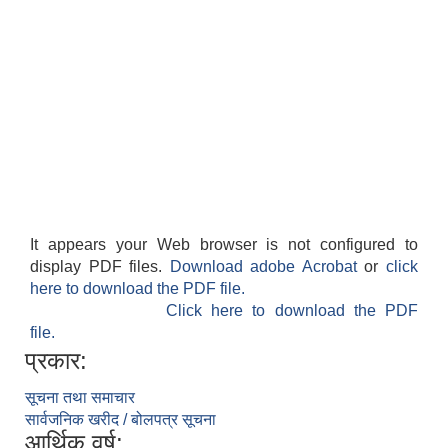
It appears your Web browser is not configured to
display PDF files.
Download adobe Acrobat
or
click
here to download the PDF file.
Click here to download the PDF
file.
प्रकार:
सूचना तथा समाचार
सार्वजनिक खरीद / बोलपत्र सूचना
आर्थिक वर्ष: