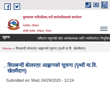
Skip to main content
कुम्मायक गाउँपालिका,गाउँ कार्यपालिकाको कार्यालय
यासोक, पाँचथर
कोशी प्रदेश ,पाँचथर, नेपाल
सूचना
राष्ट्रिय पशुपन्छी खोप कार्यक्रमका लागि भ्याक्सिनेटर नियुक्तिको आ
You are here
Home
» शिलबन्दी बोलपत्र आह्वानको सूचना (पृथ्वी मा.वि. खेलमैदान)
शिलबन्दी बोलपत्र आह्वानको सूचना (पृथ्वी मा.वि.
खेलमैदान)
Submitted on:
Wed, 04/29/2020 - 12:24