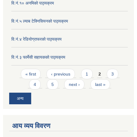
वि.नं.१० अनमिको पाठ्यक्रम
वि.नं.५ ल्याब टेक्निसियनको पाठ्यक्रम
वि.नं.४ रेडियोग्राफरको पाठ्यक्रम
वि.नं.३ फार्मेसी सहायकको पाठ्यक्रम
Pages
« first
‹ previous
1
2
3
4
5
next ›
last »
अन्य
आय व्यय विवरण