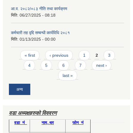
आ.व. २०८२/०८३ नीति तथा कार्यक्रम
मिति:
06/27/2025 - 08:18
कर्मचारी तह वृद्दि सम्बन्धी कार्यविधि २०८१
मिति:
01/13/2025 - 00:00
Pages
« first
‹ previous
1
2
3
4
5
6
7
next ›
last »
अन्य
वडा अध्यक्षहरुको विववरण
वडा नं
नाम,थर
फोन नं