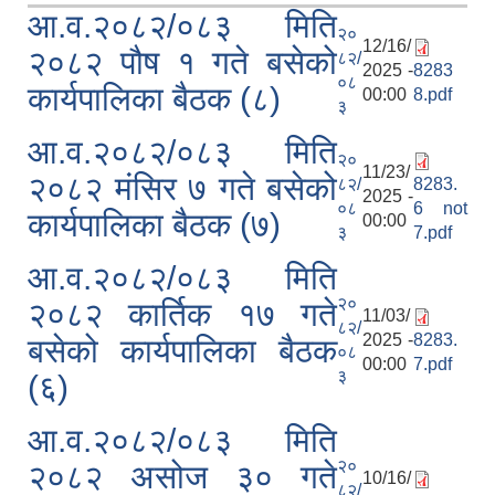
आ.व.२०८२/०८३ मिति
२०
12/16/
२०८२ पौष १ गते बसेको
८२/
2025 -
8283
०८
कार्यपालिका बैठक (८)
00:00
8.pdf
३
आ.व.२०८२/०८३ मिति
२०
11/23/
२०८२ मंसिर ७ गते बसेको
८२/
8283.
2025 -
०८
6 not
कार्यपालिका बैठक (७)
00:00
३
7.pdf
आ.व.२०८२/०८३ मिति
२०
२०८२ कार्तिक १७ गते
11/03/
८२/
2025 -
8283.
बसेको कार्यपालिका बैठक
०८
00:00
7.pdf
३
(६)
आ.व.२०८२/०८३ मिति
२०
२०८२ असोज ३० गते
10/16/
८२/