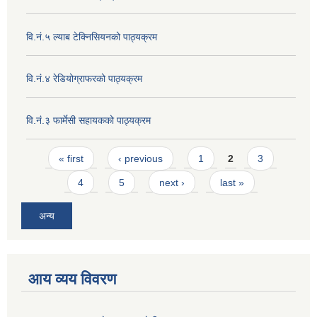
वि.नं.५ ल्याब टेक्निसियनको पाठ्यक्रम
वि.नं.४ रेडियोग्राफरको पाठ्यक्रम
वि.नं.३ फार्मेसी सहायकको पाठ्यक्रम
Pages
« first
‹ previous
1
2
3
4
5
next ›
last »
अन्य
आय व्यय विवरण