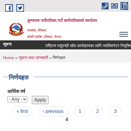
Skip to main content
कुम्मायक गाउँपालिका,गाउँ कार्यपालिकाको कार्यालय
यासोक, पाँचथर
कोशी प्रदेश ,पाँचथर, नेपाल
सूचना
राष्ट्रिय पशुपन्छी खोप कार्यक्रमका लागि भ्याक्सिनेटर नियुक्तिको
You are here
Home
»
सूचना तथा जानकारी
» निर्णयहरु
निर्णयहरु
आर्थिक वर्ष
Pages
« first
‹ previous
1
2
3
4