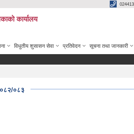
024413
लिकाको कार्यालय
जना
विधुतीय शुसासन सेवा
प्रतिवेदन
सूचना तथा जानकारी
.२०८२/०८३