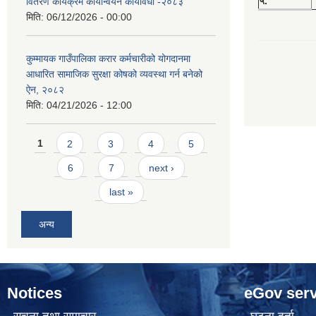
५.
वितरण कार्यक्रम कार्यान्वयन कार्यविधी -२०८३
मिति:
06/12/2026 - 00:00
कुम्मायक गाउँपालिका करार कर्मचारीको योगदानमा
आधारित सामाजिक सुरक्षा कोषको व्यवस्था गर्न बनेको
ऐन, २०८२
मिति:
04/21/2026 - 12:00
Pages
1
2
3
4
5
6
7
next ›
last »
अन्य
Notices
eGov serv