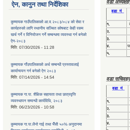
वडा अध्यक्ष
ऐन, कानुन तथा निर्देशिका
वडा नं
कुम्मायक गाउँपालिकाको आ.व.२०८३/०८४ को सेवा र
१.
कार्यहरुको लागि स्थानीय सञ्चित कोषबाट केही रकम
२.
खर्च गर्ने र विनियोजन गर्ने सम्बन्धमा व्यवस्था गर्न बनेको
३.
ऐन-२०८३
४.
फग
मिति:
07/30/2026 - 11:28
५.
कुम्मायक गाँउपालिकाको अर्थ सम्बन्धी प्रस्तावलाई
कार्यान्वयन गर्न बनेको ऐन २०८३
मिति:
07/14/2026 - 14:54
वडा सचिवहर
वडा नं
कुम्मायक गा.पा. शैक्षिक सहायता तथा छात्रवृत्ति
व्यवस्थापन सम्वन्धी कार्यविधि, २०८३
१.
मिति:
06/23/2026 - 10:58
२.
३.
४.
कुम्मायक गा.पा.लैनो गाई तथा भैँसी ५०% अनुदानमा